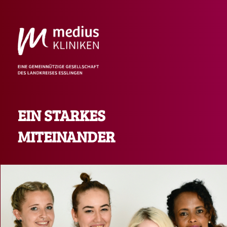
EIN STARKES
MITEINANDER