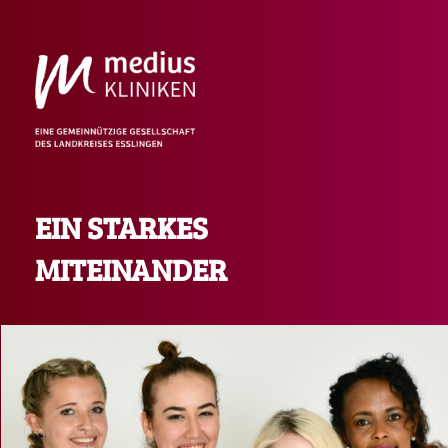
EIN STARKES
MITEINANDER