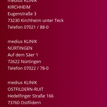
medius KLINIK
KIRCHHEIM
Eugenstraße 3
73230 Kirchheim unter Teck
Telefon 07021 / 88-0
medius KLINIK
NÜRTINGEN
Auf dem Säer 1
72622 Nürtingen
Telefon 07022 / 78-0
medius KLINIK
OSTFILDERN-RUIT
Hedelfinger Straße 166
73760 Ostfildern