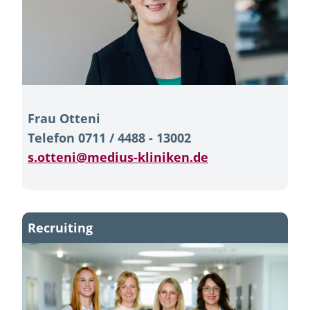
Frau Otteni
Telefon 0711 / 4488 - 13002
s.otteni@medius-kliniken.de
Recruiting