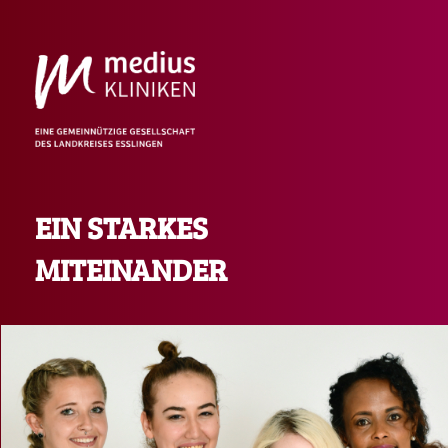
EIN STARKES
MITEINANDER