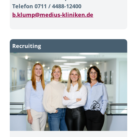
Telefon 0711 / 4488-12400
b.klump@medius-kliniken.de
Recruiting