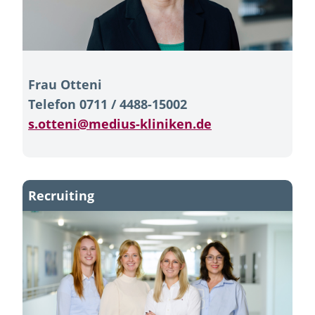
Frau Otteni
Telefon 0711 / 4488-15002
s.otteni@medius-kliniken.de
Recruiting