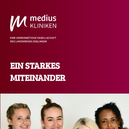
EIN STARKES
MITEINANDER