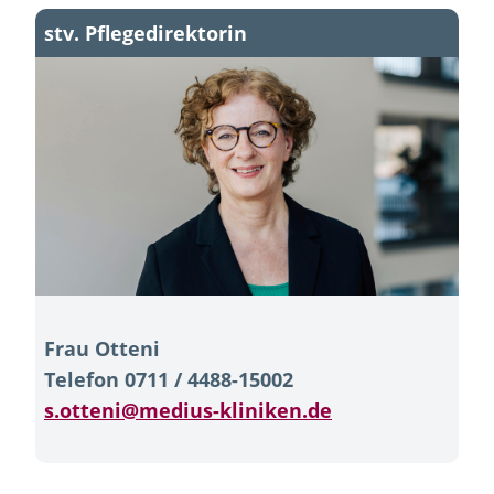
stv. Pflegedirektorin
Frau Otteni
Telefon 0711 / 4488-15002
s.otteni@medius-kliniken.de