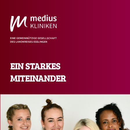
EIN STARKES
MITEINANDER