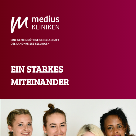
EIN STARKES
MITEINANDER